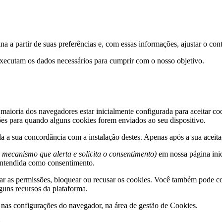
 a partir de suas preferências e, com essas informações, ajustar o cont
xecutam os dados necessários para cumprir com o nosso objetivo.
 maioria dos navegadores estar inicialmente configurada para aceitar c
ções para quando alguns cookies forem enviados ao seu dispositivo.
da a sua concordância com a instalação destes. Apenas após a sua aceita
 mecanismo que alerta e solicita o consentimento)
em nossa página inic
entendida como consentimento.
ar as permissões, bloquear ou recusar os cookies. Você também pode co
guns recursos da plataforma.
e nas configurações do navegador, na área de gestão de Cookies.