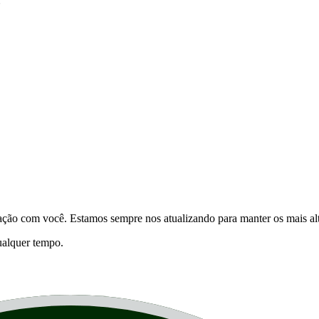
:
elação com você. Estamos sempre nos atualizando para manter os mais a
qualquer tempo.