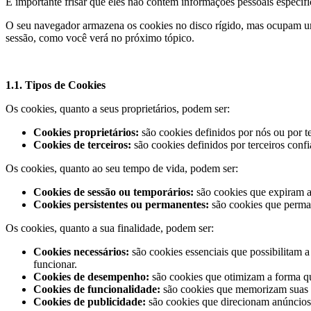
É importante frisar que eles não contêm informações pessoais específ
O seu navegador armazena os cookies no disco rígido, mas ocupam u
sessão, como você verá no próximo tópico.
1.1. Tipos de Cookies
Os cookies, quanto a seus proprietários, podem ser:
Cookies proprietários:
são cookies definidos por nós ou por 
Cookies de terceiros:
são cookies definidos por terceiros conf
Os cookies, quanto ao seu tempo de vida, podem ser:
Cookies de sessão ou temporários:
são cookies que expiram a
Cookies persistentes ou permanentes:
são cookies que perman
Os cookies, quanto a sua finalidade, podem ser:
Cookies necessários:
são cookies essenciais que possibilitam 
funcionar.
Cookies de desempenho:
são cookies que otimizam a forma q
Cookies de funcionalidade:
são cookies que memorizam suas p
Cookies de publicidade:
são cookies que direcionam anúncios 