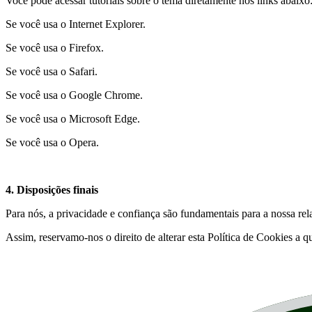
Você pode acessar tutoriais sobre o tema diretamente nos links abaixo
Se você usa o Internet Explorer.
Se você usa o Firefox.
Se você usa o Safari.
Se você usa o Google Chrome.
Se você usa o Microsoft Edge.
Se você usa o Opera.
4. Disposições finais
Para nós, a privacidade e confiança são fundamentais para a nossa r
Assim, reservamo-nos o direito de alterar esta Política de Cookies a 