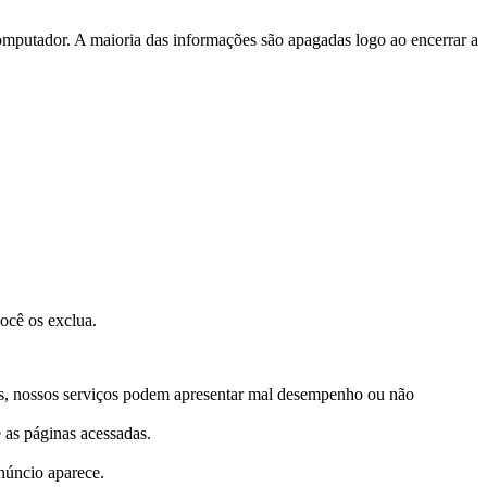
putador. A maioria das informações são apagadas logo ao encerrar a
ocê os exclua.
stes, nossos serviços podem apresentar mal desempenho ou não
 as páginas acessadas.
núncio aparece.