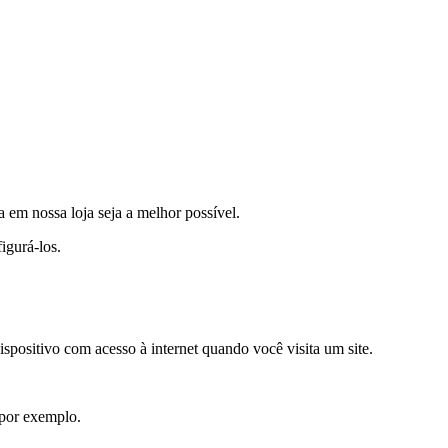
a em nossa loja seja a melhor possível.
igurá-los.
positivo com acesso à internet quando você visita um site.
, por exemplo.