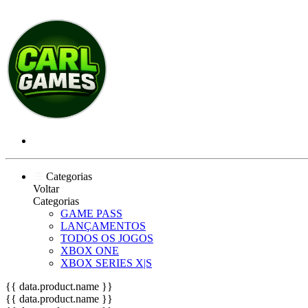
Categorias
Voltar
Categorias
GAME PASS
LANÇAMENTOS
TODOS OS JOGOS
XBOX ONE
XBOX SERIES X|S
{{ data.product.name }}
{{ data.product.name }}