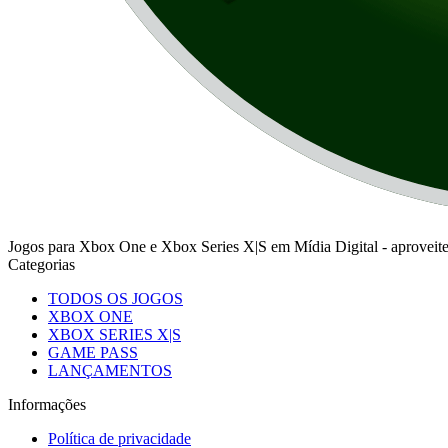
Jogos para Xbox One e Xbox Series X|S em Mídia Digital - aprovei
Categorias
TODOS OS JOGOS
XBOX ONE
XBOX SERIES X|S
GAME PASS
LANÇAMENTOS
Informações
Política de privacidade