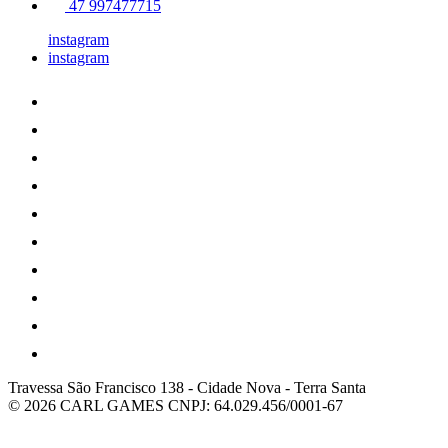
47 997477715
instagram
instagram
Travessa São Francisco 138
-
Cidade Nova
-
Terra Santa
© 2026 CARL GAMES
CNPJ: 64.029.456/0001-67