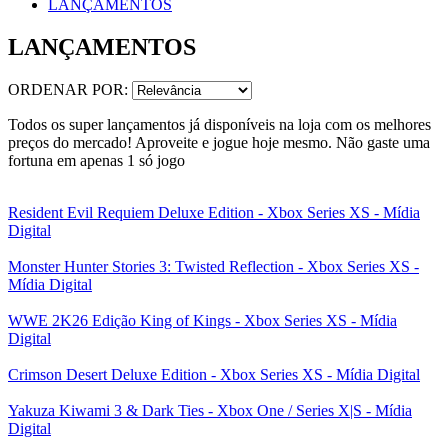
LANÇAMENTOS
LANÇAMENTOS
ORDENAR POR:
Todos os super lançamentos já disponíveis na loja com os melhores
preços do mercado! Aproveite e jogue hoje mesmo. Não gaste uma
fortuna em apenas 1 só jogo
Resident Evil Requiem Deluxe Edition - Xbox Series XS - Mídia
Digital
Monster Hunter Stories 3: Twisted Reflection - Xbox Series XS -
Mídia Digital
WWE 2K26 Edição King of Kings - Xbox Series XS - Mídia
Digital
Crimson Desert Deluxe Edition - Xbox Series XS - Mídia Digital
Yakuza Kiwami 3 & Dark Ties - Xbox One / Series X|S - Mídia
Digital