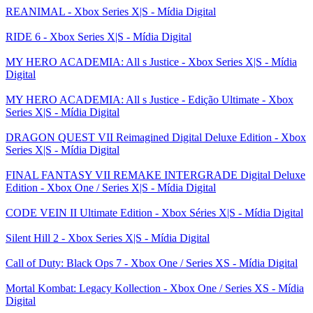
REANIMAL - Xbox Series X|S - Mídia Digital
RIDE 6 - Xbox Series X|S - Mídia Digital
MY HERO ACADEMIA: All s Justice - Xbox Series X|S - Mídia
Digital
MY HERO ACADEMIA: All s Justice - Edição Ultimate - Xbox
Series X|S - Mídia Digital
DRAGON QUEST VII Reimagined Digital Deluxe Edition - Xbox
Series X|S - Mídia Digital
FINAL FANTASY VII REMAKE INTERGRADE Digital Deluxe
Edition - Xbox One / Series X|S - Mídia Digital
CODE VEIN II Ultimate Edition - Xbox Séries X|S - Mídia Digital
Silent Hill 2 - Xbox Series X|S - Mídia Digital
Call of Duty: Black Ops 7 - Xbox One / Series XS - Mídia Digital
Mortal Kombat: Legacy Kollection - Xbox One / Series XS - Mídia
Digital