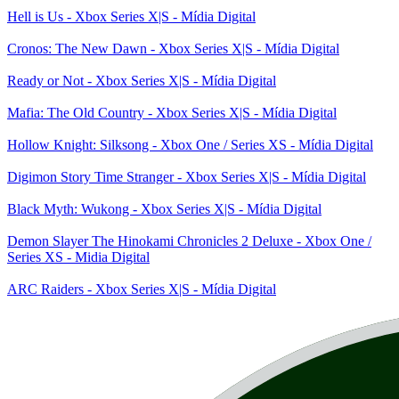
Hell is Us - Xbox Series X|S - Mídia Digital
Cronos: The New Dawn - Xbox Series X|S - Mídia Digital
Ready or Not - Xbox Series X|S - Mídia Digital
Mafia: The Old Country - Xbox Series X|S - Mídia Digital
Hollow Knight: Silksong - Xbox One / Series XS - Mídia Digital
Digimon Story Time Stranger - Xbox Series X|S - Mídia Digital
Black Myth: Wukong - Xbox Series X|S - Mídia Digital
Demon Slayer The Hinokami Chronicles 2 Deluxe - Xbox One /
Series XS - Midia Digital
ARC Raiders - Xbox Series X|S - Mídia Digital